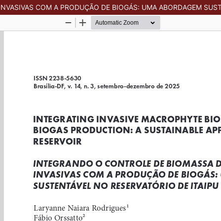
NVASIVAS COM A PRODUÇÃO DE BIOGÁS: UMA ABORDAGEM SUSTE