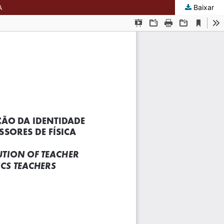
A
Baixar