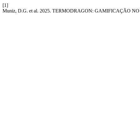
[1]
Muniz, D.G. et al. 2025. TERMODRAGON: GAMIFICAÇÃO