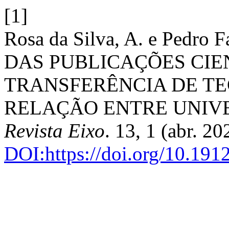
[1]
Rosa da Silva, A. e Pedr
DAS PUBLICAÇÕES CIE
TRANSFERÊNCIA DE TE
RELAÇÃO ENTRE UNIVE
Revista Eixo
. 13, 1 (abr. 2
DOI:https://doi.org/10.19