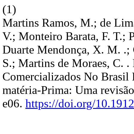
(1)
Martins Ramos, M.; de Lima
V.; Monteiro Barata, F. T.; 
Duarte Mendonça, X. M. .; 
S.; Martins de Moraes, C. 
Comercializados No Brasil
matéria-Prima: Uma revisão
e06.
https://doi.org/10.19