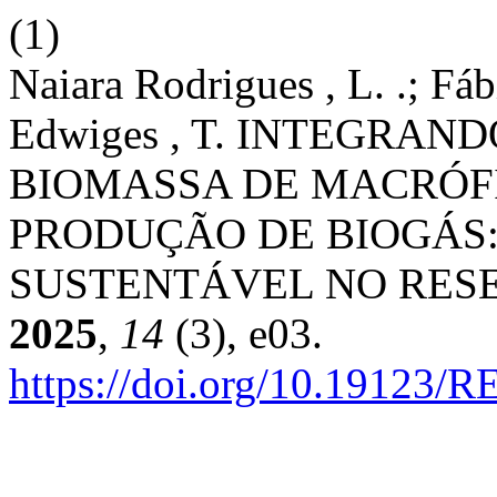
(1)
Naiara Rodrigues , L. .; Fáb
Edwiges , T. INTEGRA
BIOMASSA DE MACRÓFI
PRODUÇÃO DE BIOGÁS
SUSTENTÁVEL NO RESE
2025
,
14
(3), e03.
https://doi.org/10.19123/R