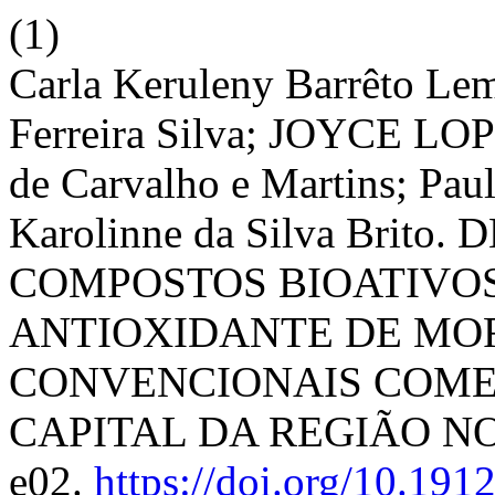
(1)
Carla Keruleny Barrêto Le
Ferreira Silva; JOYCE L
de Carvalho e Martins; Pa
Karolinne da Silva Bri
COMPOSTOS BIOATIVOS
ANTIOXIDANTE DE MO
CONVENCIONAIS COME
CAPITAL DA REGIÃO N
e02.
https://doi.org/10.19