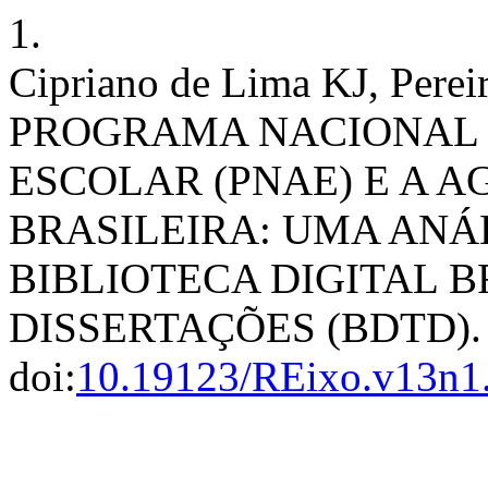
1.
Cipriano de Lima KJ, Pereir
PROGRAMA NACIONAL
ESCOLAR (PNAE) E A 
BRASILEIRA: UMA ANÁL
BIBLIOTECA DIGITAL B
DISSERTAÇÕES (BDTD)
doi:
10.19123/REixo.v13n1