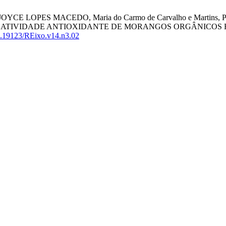
va, JOYCE LOPES MACEDO, Maria do Carmo de Carvalho e Martins, Pau
E ATIVIDADE ANTIOXIDANTE DE MORANGOS ORGÂNICOS
.19123/REixo.v14.n3.02