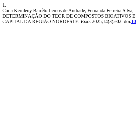
1.
Carla Keruleny Barrêto Lemos de Andrade, Fernanda Ferreira Sil
DETERMINAÇÃO DO TEOR DE COMPOSTOS BIOATIVOS 
CAPITAL DA REGIÃO NORDESTE.
Eixo
. 2025;14(3):e02. doi:
10