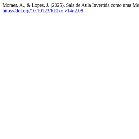
Moraes, A., & Lopes, J. (2025). Sala de Aula Invertida como uma M
https://doi.org/10.19123/REixo.v14n2.08