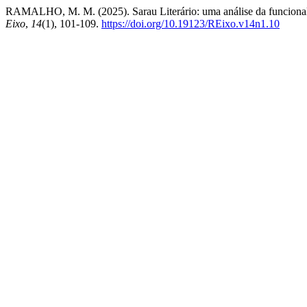
RAMALHO, M. M. (2025). Sarau Literário: uma análise da funcionalid
Eixo
,
14
(1), 101-109.
https://doi.org/10.19123/REixo.v14n1.10