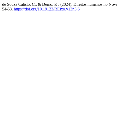
de Souza Calisto, C., & Demo, P. . (2024). Direitos humanos no Nov
54-63.
https://doi.org/10.19123/REixo.v13n3.6