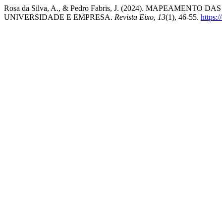
Rosa da Silva, A., & Pedro Fabris, J. (2024). MAPEA
UNIVERSIDADE E EMPRESA.
Revista Eixo
,
13
(1), 46-55.
https: