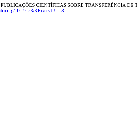
MENTO DAS PUBLICAÇÕES CIENTÍFICAS SOBRE TRANSFERÊNCI
//doi.org/10.19123/REixo.v13n1.8