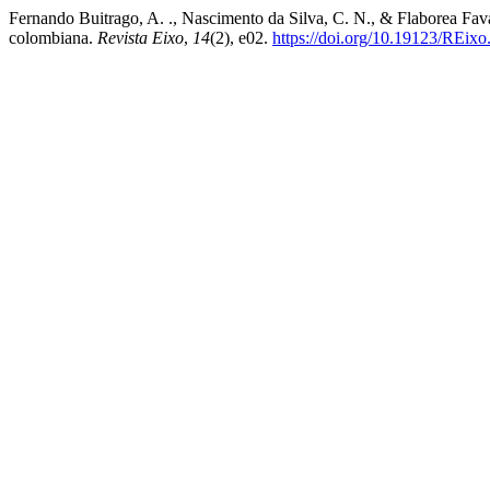
Fernando Buitrago, A. ., Nascimento da Silva, C. N., & Flaborea Favaro,
colombiana.
Revista Eixo
,
14
(2), e02.
https://doi.org/10.19123/REix