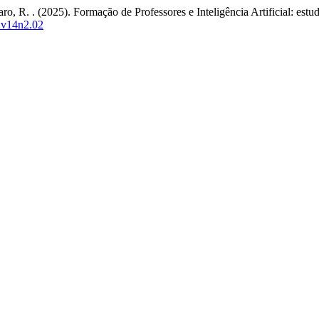
 R. . (2025). Formação de Professores e Inteligência Artificial: estudo 
o.v14n2.02