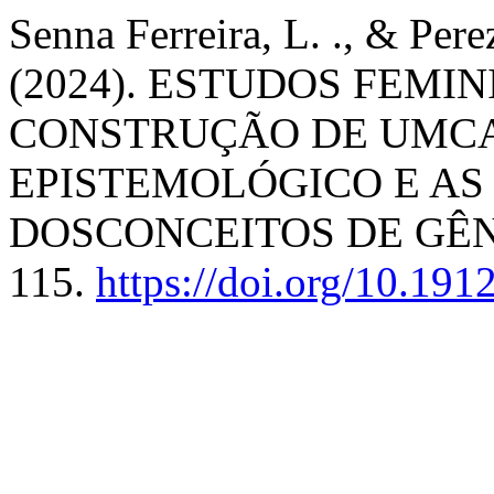
Senna Ferreira, L. ., & Per
(2024). ESTUDOS FEMI
CONSTRUÇÃO DE UMCA
EPISTEMOLÓGICO E A
DOSCONCEITOS DE GÊ
115.
https://doi.org/10.19