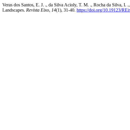
Veras dos Santos, E. J. ., da Silva Acioly, T. M. ., Rocha da Silva, 
Landscapes.
Revista Eixo
,
14
(1), 31-40.
https://doi.org/10.19123/REi