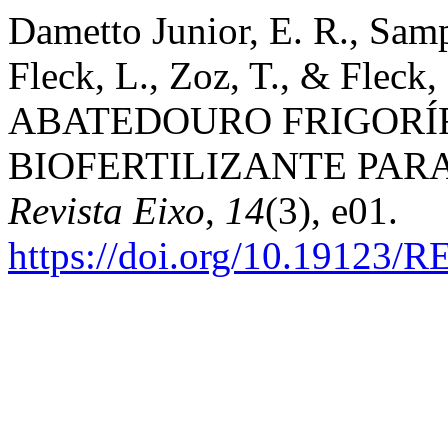
Dametto Junior, E. R., Samp
Fleck, L., Zoz, T., & Flec
ABATEDOURO FRIGORÍ
BIOFERTILIZANTE PARA
Revista Eixo
,
14
(3), e01.
https://doi.org/10.19123/R