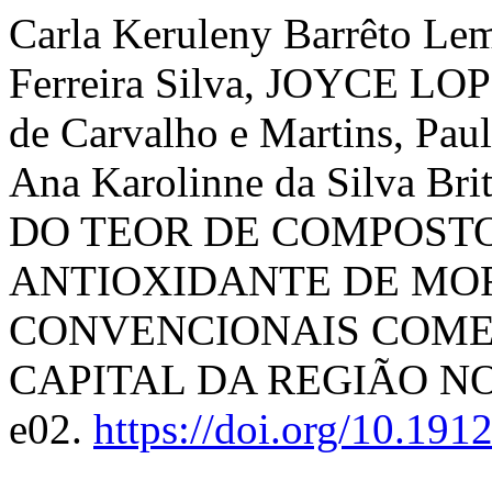
Carla Keruleny Barrêto Le
Ferreira Silva, JOYCE L
de Carvalho e Martins, Pa
Ana Karolinne da Silva 
DO TEOR DE COMPOSTO
ANTIOXIDANTE DE MO
CONVENCIONAIS COME
CAPITAL DA REGIÃO N
e02.
https://doi.org/10.19