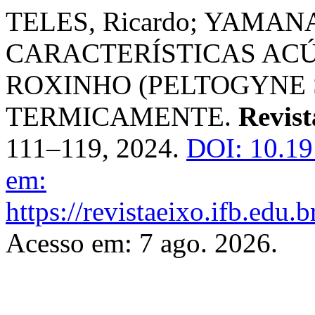
TELES, Ricardo; YAMANA,
CARACTERÍSTICAS ACÚ
ROXINHO (PELTOGYNE 
TERMICAMENTE.
Revist
111–119, 2024.
DOI: 10.19
em:
https://revistaeixo.ifb.edu.
Acesso em: 7 ago. 2026.