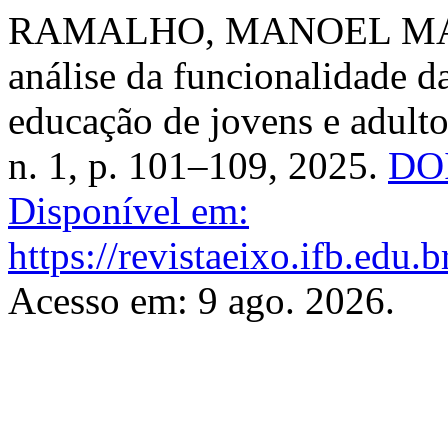
RAMALHO, MANOEL MARCI
análise da funcionalidade da
educação de jovens e adult
n. 1, p. 101–109, 2025.
DOI
Disponível em:
https://revistaeixo.ifb.edu.
Acesso em: 9 ago. 2026.