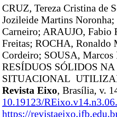
CRUZ, Tereza Cristina de 
Jozileide Martins Noron
Carneiro; ARAUJO, Fabio 
Freitas; ROCHA, Ronaldo
Cordeiro; SOUSA, Marcos
RESÍDUOS SÓLIDOS NA
SITUACIONAL UTILIZA
Revista Eixo
, Brasília, v. 
10.19123/REixo.v14.n3.06
https://revistaeixo.ifb.edu.