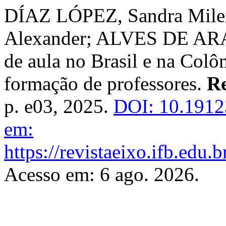
DÍAZ LÓPEZ, Sandra Mile
Alexander; ALVES DE ARAÚ
de aula no Brasil e na Colô
formação de professores.
Re
p. e03, 2025.
DOI: 10.1912
em:
https://revistaeixo.ifb.edu.
Acesso em: 6 ago. 2026.