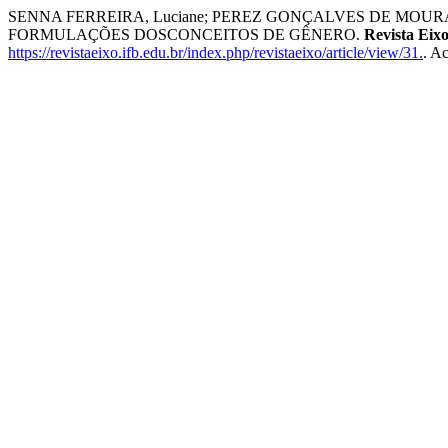
SENNA FERREIRA, Luciane; PEREZ GONÇALVES DE MOU
FORMULAÇÕES DOSCONCEITOS DE GÊNERO.
Revista Eix
https://revistaeixo.ifb.edu.br/index.php/revistaeixo/article/view/31.
. A