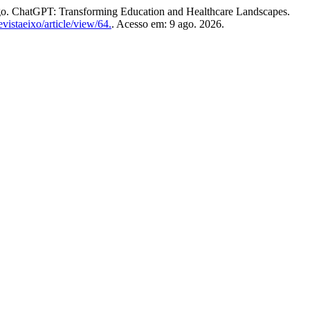
tGPT: Transforming Education and Healthcare Landscapes.
evistaeixo/article/view/64.
. Acesso em: 9 ago. 2026.