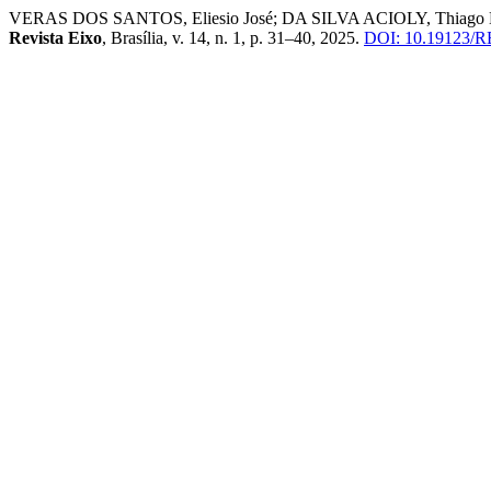
VERAS DOS SANTOS, Eliesio José; DA SILVA ACIOLY, Thiago M
Revista Eixo
, Brasília, v. 14, n. 1, p. 31–40, 2025.
DOI: 10.19123/RE