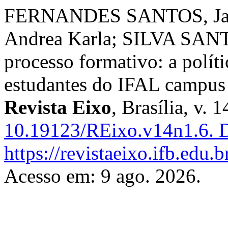
FERNANDES SANTOS, Ja
Andrea Karla; SILVA SANTO
processo formativo: a políti
estudantes do IFAL campus
Revista Eixo
, Brasília, v. 
10.19123/REixo.v14n1.6.
D
https://revistaeixo.ifb.edu.
Acesso em: 9 ago. 2026.