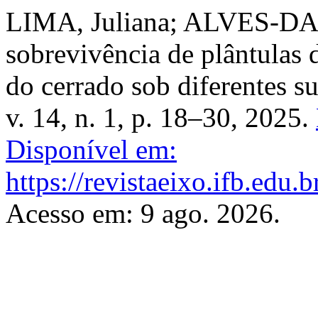
LIMA, Juliana; ALVES-DA-
sobrevivência de plântulas 
do cerrado sob diferentes s
v. 14, n. 1, p. 18–30, 2025.
Disponível em:
https://revistaeixo.ifb.edu.
Acesso em: 9 ago. 2026.