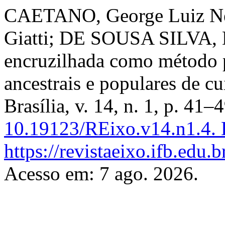
CAETANO, George Luiz Né
Giatti; DE SOUSA SILVA, D
encruzilhada como método p
ancestrais e populares de c
Brasília, v. 14, n. 1, p. 41
10.19123/REixo.v14.n1.4.
D
https://revistaeixo.ifb.edu.
Acesso em: 7 ago. 2026.