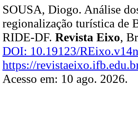
SOUSA, Diogo. Análise dos 
regionalização turística de 
RIDE-DF.
Revista Eixo
, Br
DOI: 10.19123/REixo.v14n
https://revistaeixo.ifb.edu.
Acesso em: 10 ago. 2026.