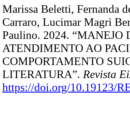
Marissa Beletti, Fernanda d
Carraro, Lucimar Magri Ber
Paulino. 2024. “MANEJ
ATENDIMENTO AO PAC
COMPORTAMENTO SUIC
LITERATURA”.
Revista E
https://doi.org/10.19123/R