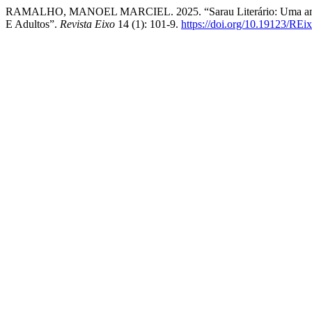
RAMALHO, MANOEL MARCIEL. 2025. “Sarau Literário: Uma análise
E Adultos”.
Revista Eixo
14 (1): 101-9.
https://doi.org/10.19123/REi