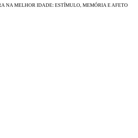
2025. “LEITURA NA MELHOR IDADE: ESTÍMULO, MEMÓRIA E AFETO