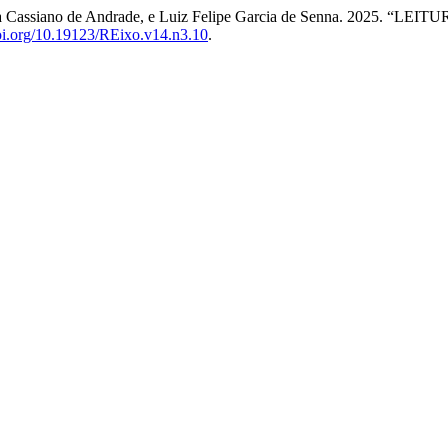
 Vitória Cassiano de Andrade, e Luiz Felipe Garcia de Senna. 
doi.org/10.19123/REixo.v14.n3.10
.