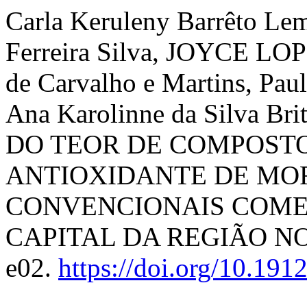
Carla Keruleny Barrêto Le
Ferreira Silva, JOYCE L
de Carvalho e Martins, Pau
Ana Karolinne da Silva 
DO TEOR DE COMPOSTO
ANTIOXIDANTE DE MO
CONVENCIONAIS COME
CAPITAL DA REGIÃO N
e02.
https://doi.org/10.19