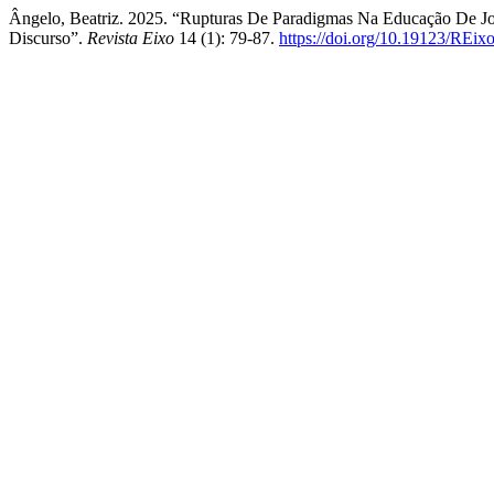
Ângelo, Beatriz. 2025. “Rupturas De Paradigmas Na Educação De Jov
Discurso”.
Revista Eixo
14 (1): 79-87.
https://doi.org/10.19123/REix