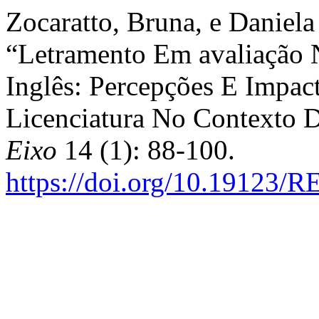
Zocaratto, Bruna, e Daniela
“Letramento Em avaliação 
Inglês: Percepções E Impa
Licenciatura No Contexto D
Eixo
14 (1): 88-100.
https://doi.org/10.19123/R