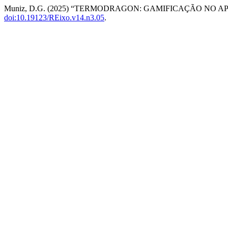
Muniz, D.G. (2025) “TERMODRAGON: GAMIFICAÇÃO NO
doi:10.19123/REixo.v14.n3.05
.