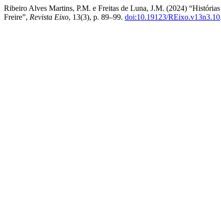
Ribeiro Alves Martins, P.M. e Freitas de Luna, J.M. (2024) “Histórias
Freire”,
Revista Eixo
, 13(3), p. 89–99.
doi:10.19123/REixo.v13n3.10