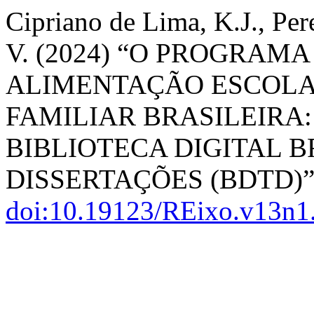
Cipriano de Lima, K.J., Pere
V. (2024) “O PROGRAM
ALIMENTAÇÃO ESCOLAR
FAMILIAR BRASILEIRA:
BIBLIOTECA DIGITAL B
DISSERTAÇÕES (BDTD)”
doi:10.19123/REixo.v13n1