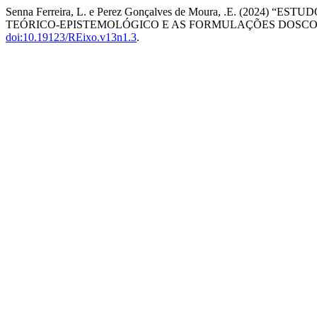
Senna Ferreira, L. e Perez Gonçalves de Moura, .E. (20
TEÓRICO-EPISTEMOLÓGICO E AS FORMULAÇÕES DOSCO
doi:10.19123/REixo.v13n1.3
.