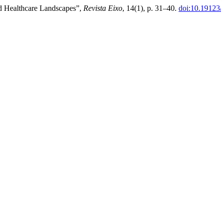
d Healthcare Landscapes”,
Revista Eixo
, 14(1), p. 31–40.
doi:10.19123