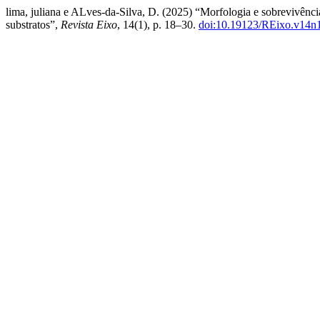
lima, juliana e ALves-da-Silva, D. (2025) “Morfologia e sobrevivência
substratos”,
Revista Eixo
, 14(1), p. 18–30.
doi:10.19123/REixo.v14n