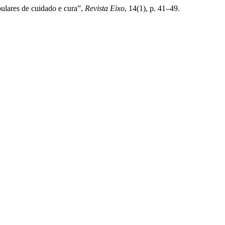
ulares de cuidado e cura”,
Revista Eixo
, 14(1), p. 41–49.