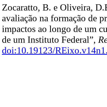
Zocaratto, B. e Oliveira, D
avaliação na formação de pr
impactos ao longo de um cur
de um Instituto Federal”,
Re
doi:10.19123/REixo.v14n1