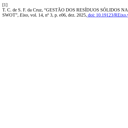
[1]
T. C. de S. F. da Cruz, “GESTÃO DOS RESÍDUOS SÓLID
SWOT”,
Eixo
, vol. 14, nº 3, p. e06, dez. 2025,
doi: 10.19123/REixo.