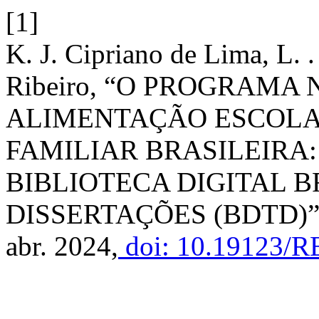
[1]
K. J. Cipriano de Lima, L. .
Ribeiro, “O PROGRAMA
ALIMENTAÇÃO ESCOLAR
FAMILIAR BRASILEIRA:
BIBLIOTECA DIGITAL B
DISSERTAÇÕES (BDTD)”
abr. 2024,
doi: 10.19123/R