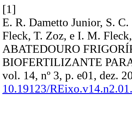
[1]
E. R. Dametto Junior, S. C.
Fleck, T. Zoz, e I. M. Fl
ABATEDOURO FRIGORÍ
BIOFERTILIZANTE PARA
vol. 14, nº 3, p. e01, dez. 2
10.19123/REixo.v14.n2.01