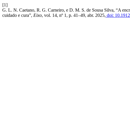
[1]
G. L. N. Caetano, R. G. Carneiro, e D. M. S. de Sousa Silva, “A encr
cuidado e cura”,
Eixo
, vol. 14, nº 1, p. 41–49, abr. 2025,
doi: 10.1912