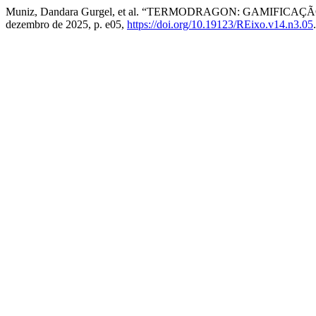
Muniz, Dandara Gurgel, et al. “TERMODRAGON: GAMIFI
dezembro de 2025, p. e05,
https://doi.org/10.19123/REixo.v14.n3.05
.