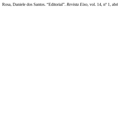
Rosa, Daniele dos Santos. “Editorial”.
Revista Eixo
, vol. 14, nº 1, ab