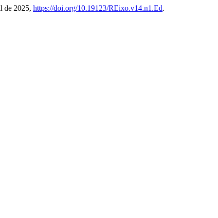
ril de 2025,
https://doi.org/10.19123/REixo.v14.n1.Ed
.