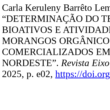
Carla Keruleny Barrêto Lem
“DETERMINAÇÃO DO T
BIOATIVOS E ATIVIDA
MORANGOS ORGÂNICOS
COMERCIALIZADOS EM
NORDESTE”.
Revista Eixo
2025, p. e02,
https://doi.o