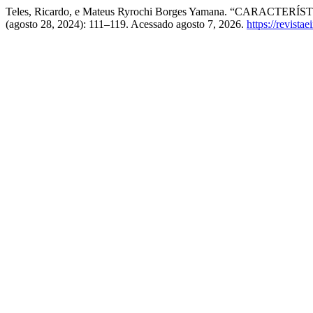
Teles, Ricardo, e Mateus Ryrochi Borges Yamana. “CA
(agosto 28, 2024): 111–119. Acessado agosto 7, 2026.
https://revista