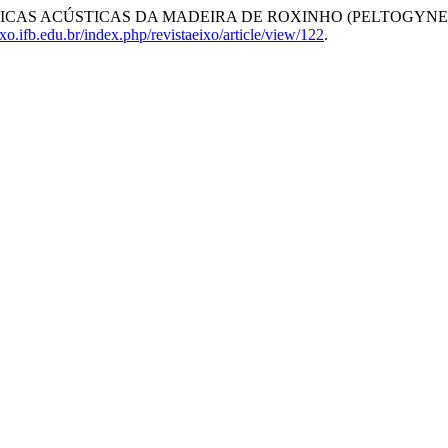
RACTERÍSTICAS ACÚSTICAS DA MADEIRA DE ROXINHO (PELTOG
eixo.ifb.edu.br/index.php/revistaeixo/article/view/122
.